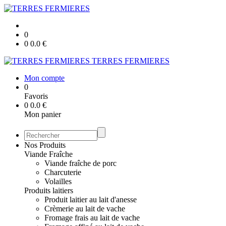
0
0
0.0
€
TERRES FERMIERES
Mon compte
0
Favoris
0
0.0
€
Mon panier
Nos Produits
Viande Fraîche
Viande fraîche de porc
Charcuterie
Volailles
Produits laitiers
Produit laitier au lait d'anesse
Crèmerie au lait de vache
Fromage frais au lait de vache