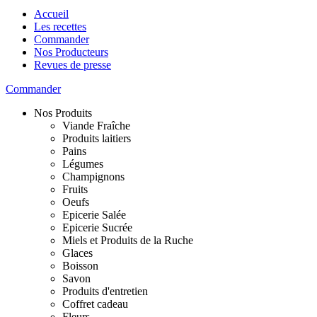
Accueil
Les recettes
Commander
Nos Producteurs
Revues de presse
Commander
Nos Produits
Viande Fraîche
Produits laitiers
Pains
Légumes
Champignons
Fruits
Oeufs
Epicerie Salée
Epicerie Sucrée
Miels et Produits de la Ruche
Glaces
Boisson
Savon
Produits d'entretien
Coffret cadeau
Fleurs