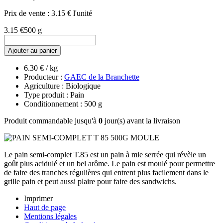
Prix de vente :
3.15 € l'unité
3.15 €
500 g
Ajouter au panier
6.30 € / kg
Producteur :
GAEC de la Branchette
Agriculture : Biologique
Type produit : Pain
Conditionnement : 500 g
Produit commandable jusqu'à
0
jour(s) avant la livraison
Le pain semi-complet T.85 est un pain à mie serrée qui révèle un
goût plus acidulé et un bel arôme. Le pain est moulé pour permettre
de faire des tranches régulières qui entrent plus facilement dans le
grille pain et peut aussi plaire pour faire des sandwichs.
Imprimer
Haut de page
Mentions légales