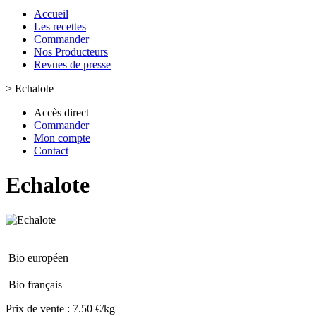
Accueil
Les recettes
Commander
Nos Producteurs
Revues de presse
>
Echalote
Accès direct
Commander
Mon compte
Contact
Echalote
Bio européen
Bio français
Prix de vente :
7.50 €/kg