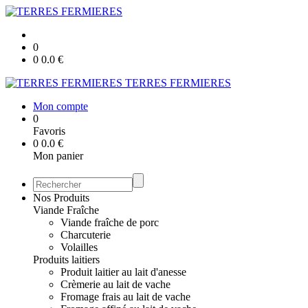
0
0
0.0
€
TERRES FERMIERES
Mon compte
0
Favoris
0
0.0
€
Mon panier
Nos Produits
Viande Fraîche
Viande fraîche de porc
Charcuterie
Volailles
Produits laitiers
Produit laitier au lait d'anesse
Crèmerie au lait de vache
Fromage frais au lait de vache