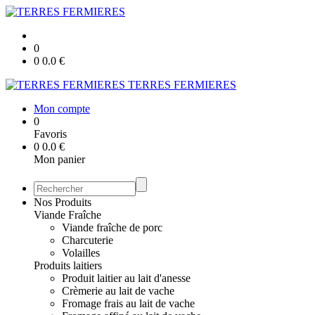
0
0
0.0
€
TERRES FERMIERES
Mon compte
0
Favoris
0
0.0
€
Mon panier
Nos Produits
Viande Fraîche
Viande fraîche de porc
Charcuterie
Volailles
Produits laitiers
Produit laitier au lait d'anesse
Crèmerie au lait de vache
Fromage frais au lait de vache