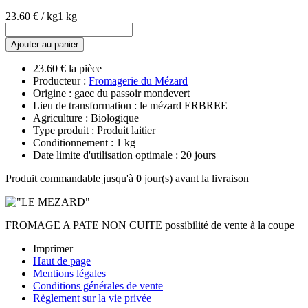
23.60 € / kg
1 kg
Ajouter au panier
23.60 € la pièce
Producteur :
Fromagerie du Mézard
Origine : gaec du passoir mondevert
Lieu de transformation : le mézard ERBREE
Agriculture : Biologique
Type produit : Produit laitier
Conditionnement : 1 kg
Date limite d'utilisation optimale : 20 jours
Produit commandable jusqu'à
0
jour(s) avant la livraison
FROMAGE A PATE NON CUITE possibilité de vente à la coupe
Imprimer
Haut de page
Mentions légales
Conditions générales de vente
Règlement sur la vie privée