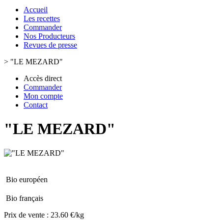
Accueil
Les recettes
Commander
Nos Producteurs
Revues de presse
>
"LE MEZARD"
Accès direct
Commander
Mon compte
Contact
"LE MEZARD"
Bio européen
Bio français
Prix de vente :
23.60 €/kg