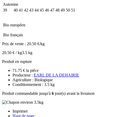
Automne
39
40
41
42
43
44
45
46
47
48
49
50
51
Bio européen
Bio français
Prix de vente :
20.50 €/kg
20.50 € / kg
3.5 kg
Produit en rupture
71.75 € la pièce
Producteur :
EARL DE LA DEHAIRIE
Agriculture : Biologique
Conditionnement : 3.5 kg
Produit commandable jusqu'à
6
jour(s) avant la livraison
Imprimer
Haut de page