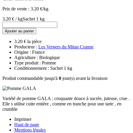
Prix de vente :
3.20 €/kg
3.20 € / kg
Sachet 1 kg
Ajouter au panier
3.20 € la pièce
Producteur :
Les Vergers du Mitan Cranne
Origine : France
Agriculture : Biologique
Type produit : Pomme
Conditionnement : Sachet 1 kg
Produit commandable jusqu'à
0
jour(s) avant la livraison
Variété de pomme GALA : croquante douce à sucrée, juteuse, crue .
Elle s utilise cuite entière , comme en tranche pour une tarte , en
crumble
Imprimer
Haut de page
Mentions légales