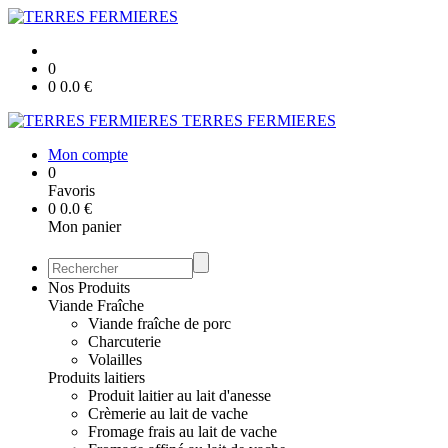
0
0
0.0
€
TERRES FERMIERES
Mon compte
0
Favoris
0
0.0
€
Mon panier
Nos Produits
Viande Fraîche
Viande fraîche de porc
Charcuterie
Volailles
Produits laitiers
Produit laitier au lait d'anesse
Crèmerie au lait de vache
Fromage frais au lait de vache