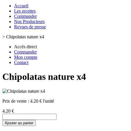
Accueil
Les recettes
Commander
Nos Producteurs
Revues de presse
>
Chipolatas nature x4
Accès direct
Commander
Mon compte
Contact
Chipolatas nature x4
Prix de vente :
4.20 € l'unité
4.20 €
Ajouter au panier