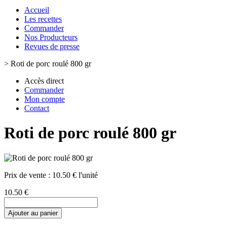
Accueil
Les recettes
Commander
Nos Producteurs
Revues de presse
>
Roti de porc roulé 800 gr
Accès direct
Commander
Mon compte
Contact
Roti de porc roulé 800 gr
Prix de vente :
10.50 € l'unité
10.50 €
Ajouter au panier