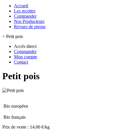
Accueil
Les recettes
Commander
Nos Producteurs
Revues de presse
>
Petit pois
Accès direct
Commander
Mon compte
Contact
Petit pois
Bio européen
Bio français
Prix de vente :
14.00 €/kg