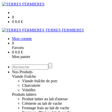
0
0
0.0
€
TERRES FERMIERES
Mon compte
0
Favoris
0
0.0
€
Mon panier
Nos Produits
Viande Fraîche
Viande fraîche de porc
Charcuterie
Volailles
Produits laitiers
Produit laitier au lait d'anesse
Crèmerie au lait de vache
Fromage frais au lait de vache