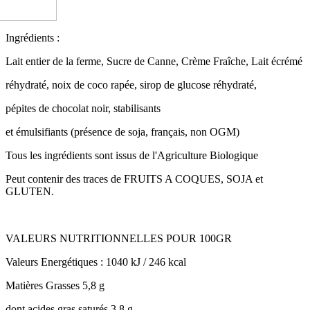
Ingrédients :
Lait entier de la ferme, Sucre de Canne, Crème Fraîche, Lait écrémé
réhydraté, noix de coco rapée, sirop de glucose réhydraté,
pépites de chocolat noir, stabilisants
et émulsifiants (présence de soja, français, non OGM)
Tous les ingrédients sont issus de l'Agriculture Biologique
Peut contenir des traces de FRUITS A COQUES, SOJA et
GLUTEN.
VALEURS NUTRITIONNELLES POUR 100GR
Valeurs Energétiques : 1040 kJ / 246 kcal
Matières Grasses 5,8 g
dont acides gras saturés 3,8 g