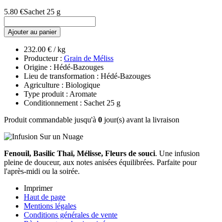
5.80 €
Sachet 25 g
Ajouter au panier
232.00 € / kg
Producteur :
Grain de Méliss
Origine : Hédé-Bazouges
Lieu de transformation : Hédé-Bazouges
Agriculture : Biologique
Type produit : Aromate
Conditionnement : Sachet 25 g
Produit commandable jusqu'à
0
jour(s) avant la livraison
Fenouil, Basilic Thaï, Mélisse, Fleurs de souci
. Une infusion
pleine de douceur, aux notes anisées équilibrées. Parfaite pour
l'après-midi ou la soirée.
Imprimer
Haut de page
Mentions légales
Conditions générales de vente