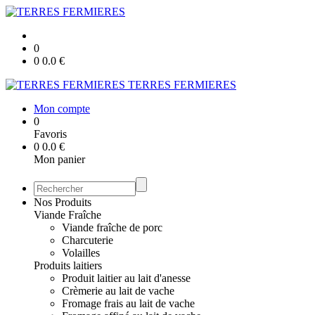
0
0
0.0
€
TERRES FERMIERES
Mon compte
0
Favoris
0
0.0
€
Mon panier
Nos Produits
Viande Fraîche
Viande fraîche de porc
Charcuterie
Volailles
Produits laitiers
Produit laitier au lait d'anesse
Crèmerie au lait de vache
Fromage frais au lait de vache