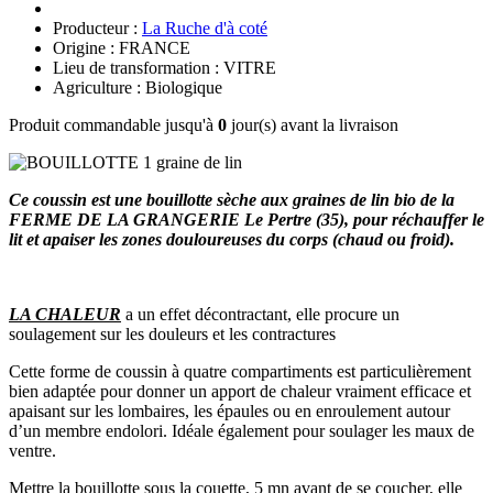
Producteur :
La Ruche d'à coté
Origine : FRANCE
Lieu de transformation : VITRE
Agriculture : Biologique
Produit commandable jusqu'à
0
jour(s) avant la livraison
Ce coussin est une bouillotte sèche aux graines de lin bio de la
FERME DE LA GRANGERIE Le Pertre (35), pour réchauffer le
lit et apaiser les zones douloureuses
du corps (chaud ou froid).
LA CHALEUR
a un effet décontractant, elle procure un
soulagement sur les douleurs et les contractures
Cette forme de coussin à quatre compartiments est particulièrement
bien adaptée pour donner un apport de chaleur vraiment efficace et
apaisant sur les lombaires, les épaules ou en enroulement autour
d’un membre endolori. Idéale également pour soulager les maux de
ventre.
Mettre la bouillotte sous la couette, 5 mn avant de se coucher, elle