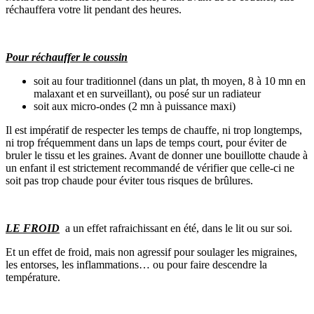
réchauffera votre lit pendant des heures.
Pour réchauffer le coussin
soit au four traditionnel (dans un plat, th moyen, 8 à 10 mn en
malaxant et en surveillant), ou posé sur un radiateur
soit aux micro-ondes (2 mn à puissance maxi)
Il est impératif de respecter les temps de chauffe, ni trop longtemps,
ni trop fréquemment dans un laps de temps court, pour éviter de
bruler le tissu et les graines. Avant de donner une bouillotte chaude à
un enfant il est strictement recommandé de vérifier que celle-ci ne
soit pas trop chaude pour éviter tous risques de brûlures.
LE FROID
a un effet rafraichissant en été, dans le lit ou sur soi.
Et un effet de froid, mais non agressif pour soulager les migraines,
les entorses, les inflammations… ou pour faire descendre la
température.