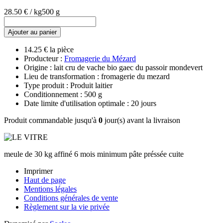
28.50 € / kg
500 g
Ajouter au panier
14.25 € la pièce
Producteur :
Fromagerie du Mézard
Origine : lait cru de vache bio gaec du passoir mondevert
Lieu de transformation : fromagerie du mezard
Type produit : Produit laitier
Conditionnement : 500 g
Date limite d'utilisation optimale : 20 jours
Produit commandable jusqu'à
0
jour(s) avant la livraison
meule de 30 kg affiné 6 mois minimum pâte préssée cuite
Imprimer
Haut de page
Mentions légales
Conditions générales de vente
Règlement sur la vie privée