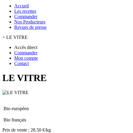
Accueil
Les recettes
Commander
Nos Producteurs
Revues de presse
>
LE VITRE
Accès direct
Commander
Mon compte
Contact
LE VITRE
Bio européen
Bio français
Prix de vente :
28.50 €/kg