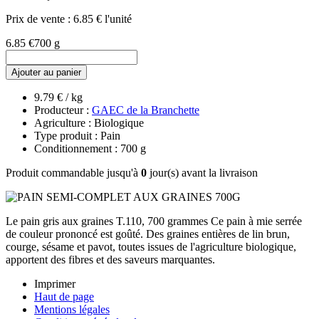
Prix de vente :
6.85 € l'unité
6.85 €
700 g
Ajouter au panier
9.79 € / kg
Producteur :
GAEC de la Branchette
Agriculture : Biologique
Type produit : Pain
Conditionnement : 700 g
Produit commandable jusqu'à
0
jour(s) avant la livraison
Le pain gris aux graines T.110, 700 grammes Ce pain à mie serrée
de couleur prononcé est goûté. Des graines entières de lin brun,
courge, sésame et pavot, toutes issues de l'agriculture biologique,
apportent des fibres et des saveurs marquantes.
Imprimer
Haut de page
Mentions légales