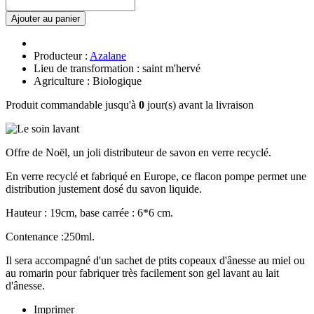
Ajouter au panier
Producteur :
Azalane
Lieu de transformation : saint m'hervé
Agriculture : Biologique
Produit commandable jusqu'à
0
jour(s) avant la livraison
Offre de Noël, un joli distributeur de savon en verre recyclé.
En verre recyclé et fabriqué en Europe, ce flacon pompe permet une
distribution justement dosé du savon liquide.
Hauteur : 19cm, base carrée : 6*6 cm.
Contenance :250ml.
Il sera accompagné d'un sachet de ptits copeaux d'ânesse au miel ou
au romarin pour fabriquer très facilement son gel lavant au lait
d'ânesse.
Imprimer