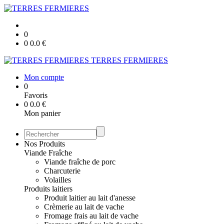
0
0
0.0
€
TERRES FERMIERES
Mon compte
0
Favoris
0
0.0
€
Mon panier
Nos Produits
Viande Fraîche
Viande fraîche de porc
Charcuterie
Volailles
Produits laitiers
Produit laitier au lait d'anesse
Crèmerie au lait de vache
Fromage frais au lait de vache