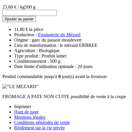
23.60 € / kg
500 g
Ajouter au panier
11.80 € la pièce
Producteur :
Fromagerie du Mézard
Origine : gaec du passoir mondevert
Lieu de transformation : le mézard ERBREE
Agriculture : Biologique
Type produit : Produit laitier
Conditionnement : 500 g
Date limite d'utilisation optimale : 20 jours
Produit commandable jusqu'à
0
jour(s) avant la livraison
FROMAGE A PATE NON CUITE possibilité de vente à la coupe
Imprimer
Haut de page
Mentions légales
Conditions générales de vente
Règlement sur la vie privée