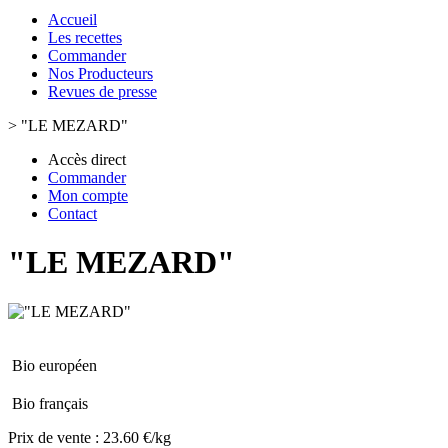
Accueil
Les recettes
Commander
Nos Producteurs
Revues de presse
>
"LE MEZARD"
Accès direct
Commander
Mon compte
Contact
"LE MEZARD"
Bio européen
Bio français
Prix de vente :
23.60 €/kg