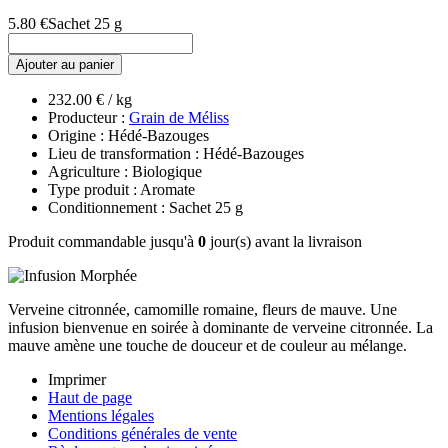
5.80 €
Sachet 25 g
Ajouter au panier
232.00 € / kg
Producteur :
Grain de Méliss
Origine : Hédé-Bazouges
Lieu de transformation : Hédé-Bazouges
Agriculture : Biologique
Type produit : Aromate
Conditionnement : Sachet 25 g
Produit commandable jusqu'à
0
jour(s) avant la livraison
Verveine citronnée, camomille romaine, fleurs de mauve. Une
infusion bienvenue en soirée à dominante de verveine citronnée. La
mauve amène une touche de douceur et de couleur au mélange.
Imprimer
Haut de page
Mentions légales
Conditions générales de vente