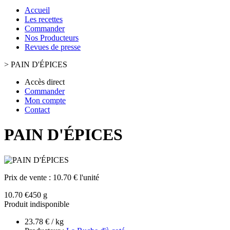
Accueil
Les recettes
Commander
Nos Producteurs
Revues de presse
>
PAIN D'ÉPICES
Accès direct
Commander
Mon compte
Contact
PAIN D'ÉPICES
Prix de vente :
10.70 € l'unité
10.70 €
450 g
Produit indisponible
23.78 € / kg