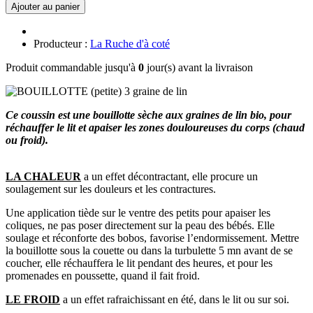
Ajouter au panier
Producteur :
La Ruche d'à coté
Produit commandable jusqu'à
0
jour(s) avant la livraison
Ce coussin est une bouillotte sèche aux graines de lin bio, pour
réchauffer le lit et apaiser les zones douloureuses
du corps (chaud
ou froid).
LA CHALEUR
a un effet décontractant, elle procure un
soulagement sur les douleurs et les contractures.
Une application tiède sur le ventre des petits pour apaiser les
coliques, ne pas poser directement sur la peau des bébés. Elle
soulage et réconforte des bobos, favorise l’endormissement. Mettre
la bouillotte sous la couette ou dans la turbulette 5 mn avant de se
coucher, elle réchauffera le lit pendant des heures, et pour les
promenades en poussette, quand il fait froid.
LE FROID
a un effet rafraichissant en été, dans le lit ou sur soi.