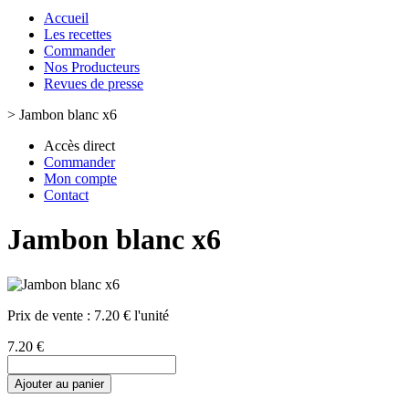
Accueil
Les recettes
Commander
Nos Producteurs
Revues de presse
>
Jambon blanc x6
Accès direct
Commander
Mon compte
Contact
Jambon blanc x6
Prix de vente :
7.20 € l'unité
7.20 €
Ajouter au panier