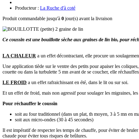
Producteur :
La Ruche d'à coté
Produit commandable jusqu'à
0
jour(s) avant la livraison
Ce coussin est une bouillotte sèche aux graines de lin bio, pour réch
LA CHALEUR
a un effet décontractant, elle procure un soulagement 
Une application tiède sur le ventre des petits pour apaiser les colique
couette ou dans la turbulette 5 mn avant de se coucher, elle réchauffera
LE FROID
a un effet rafraichissant en été, dans le lit ou sur soi.
Et un effet de froid, mais non agressif pour soulager les migraines, l
Pour réchauffer le coussin
soit au four traditionnel (dans un plat, th moyen, 3 à 5 mn en ma
soit aux micro-ondes (30 à 45 secondes)
Il est impératif de respecter les temps de chauffe, pour éviter de brule
chaude pour éviter tous risques de brûlures.