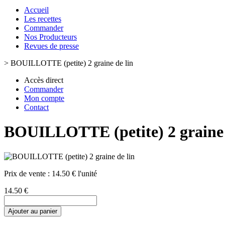
Accueil
Les recettes
Commander
Nos Producteurs
Revues de presse
>
BOUILLOTTE (petite) 2 graine de lin
Accès direct
Commander
Mon compte
Contact
BOUILLOTTE (petite) 2 graine 
Prix de vente :
14.50 € l'unité
14.50 €
Ajouter au panier