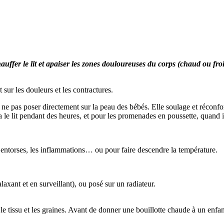
auffer le lit et apaiser les zones douloureuses
du corps (chaud ou froi
sur les douleurs et les contractures.
s, ne pas poser directement sur la peau des bébés. Elle soulage et réconf
 le lit pendant des heures, et pour les promenades en poussette, quand il 
es entorses, les inflammations… ou pour faire descendre la température.
laxant et en surveillant), ou posé sur un radiateur.
r le tissu et les graines. Avant de donner une bouillotte chaude à un enfan