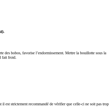
d).
orte des bobos, favorise l’endormissement. Mettre la bouillotte sous la
fait froid.
t il est strictement recommandé de vérifier que celle-ci ne soit pas trop