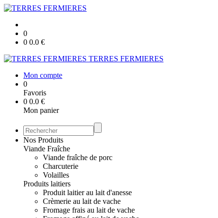
0
0
0.0
€
TERRES FERMIERES
Mon compte
0
Favoris
0
0.0
€
Mon panier
Nos Produits
Viande Fraîche
Viande fraîche de porc
Charcuterie
Volailles
Produits laitiers
Produit laitier au lait d'anesse
Crèmerie au lait de vache
Fromage frais au lait de vache