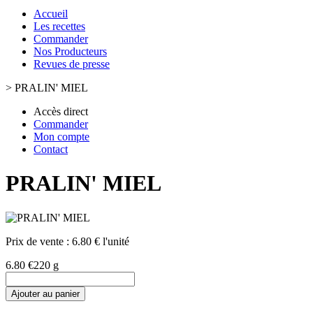
Accueil
Les recettes
Commander
Nos Producteurs
Revues de presse
>
PRALIN' MIEL
Accès direct
Commander
Mon compte
Contact
PRALIN' MIEL
Prix de vente :
6.80 € l'unité
6.80 €
220 g
Ajouter au panier