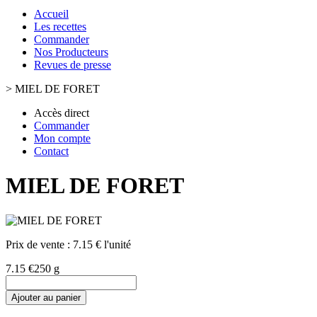
Accueil
Les recettes
Commander
Nos Producteurs
Revues de presse
>
MIEL DE FORET
Accès direct
Commander
Mon compte
Contact
MIEL DE FORET
Prix de vente :
7.15 € l'unité
7.15 €
250 g
Ajouter au panier