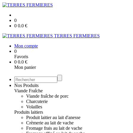
0
0
0.0
€
TERRES FERMIERES
Mon compte
0
Favoris
0
0.0
€
Mon panier
Nos Produits
Viande Fraîche
Viande fraîche de porc
Charcuterie
Volailles
Produits laitiers
Produit laitier au lait d'anesse
Crèmerie au lait de vache
Fromage frais au lait de vache