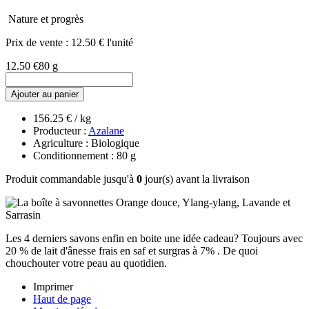
Nature et progrès
Prix de vente :
12.50 € l'unité
12.50 €
80 g
Ajouter au panier
156.25 € / kg
Producteur :
Azalane
Agriculture : Biologique
Conditionnement : 80 g
Produit commandable jusqu'à
0
jour(s) avant la livraison
Les 4 derniers savons enfin en boite une idée cadeau? Toujours avec
20 % de lait d'ânesse frais en saf et surgras à 7% . De quoi
chouchouter votre peau au quotidien.
Imprimer
Haut de page