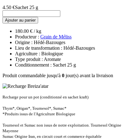
4.50 €
Sachet 25 g
Ajouter au panier
180.00 € / kg
Producteur :
Grain de Méliss
Origine : Hédé-Bazouges
Lieu de transformation : Hédé-Bazouges
Agriculture : Biologique
Type produit : Aromate
Conditionnement : Sachet 25 g
Produit commandable jusqu'à
0
jour(s) avant la livraison
Recharge pour un pot (conditionné en sachet kraft)
Thym*, Origan*, Tournesol*, Sumac*
*Produits issus de l'Agriculture Biologique
Tournesol et Sumac non issus de notre exploitation. Tournesol Origine
Mayenne
Sumac Origine Iran, en circuit court et commerce équitable