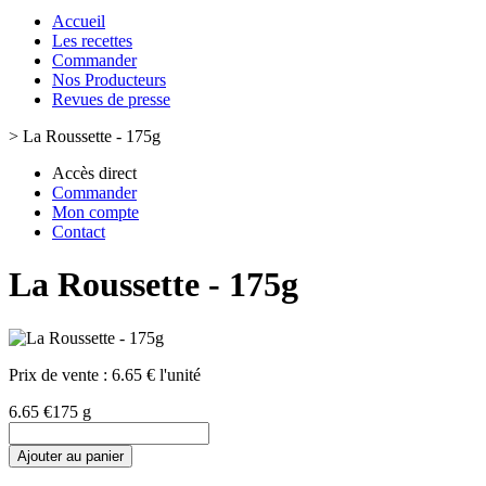
Accueil
Les recettes
Commander
Nos Producteurs
Revues de presse
>
La Roussette - 175g
Accès direct
Commander
Mon compte
Contact
La Roussette - 175g
Prix de vente :
6.65 € l'unité
6.65 €
175 g
Ajouter au panier