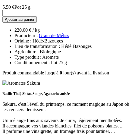
5.50 €
Pot 25 g
Ajouter au panier
220.00 € / kg
Producteur :
Grain de Méliss
Origine : Hédé-Bazouges
Lieu de transformation : Hédé-Bazouges
Agriculture : Biologique
Type produit : Aromate
Conditionnement : Pot 25 g
Produit commandable jusqu'à
0
jour(s) avant la livraison
Basilic Thaî, Shiso, Sauge, Agastache anisée
Sakura, c'est l'éveil du printemps, ce moment magique au Japon où
les cerisiers fleurissent.
Un mélange frais aux saveurs de curry, légèrement mentholées.
Il accompagne vos viandes blanches, filet de poissons blancs, ...
Il parfume une vinaigrette, un fromage frais pour tartiner, ...