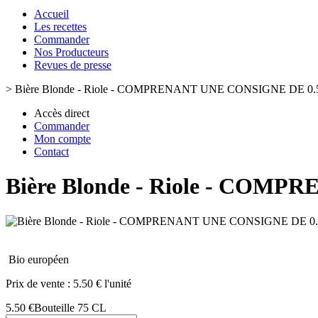
Accueil
Les recettes
Commander
Nos Producteurs
Revues de presse
>
Bière Blonde - Riole - COMPRENANT UNE CONSIGNE DE 0.5
Accès direct
Commander
Mon compte
Contact
Bière Blonde - Riole - COMP
Bio européen
Prix de vente :
5.50 € l'unité
5.50 €
Bouteille 75 CL