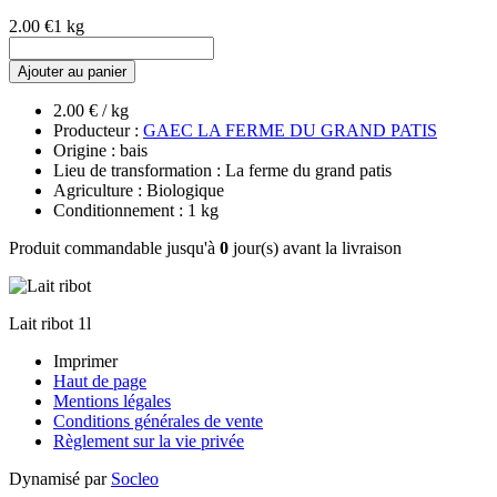
2.00 €
1 kg
Ajouter au panier
2.00 € / kg
Producteur :
GAEC LA FERME DU GRAND PATIS
Origine : bais
Lieu de transformation : La ferme du grand patis
Agriculture : Biologique
Conditionnement : 1 kg
Produit commandable jusqu'à
0
jour(s) avant la livraison
Lait ribot 1l
Imprimer
Haut de page
Mentions légales
Conditions générales de vente
Règlement sur la vie privée
Dynamisé par
Socleo