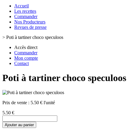
Accueil
Les recettes
Commander
Nos Producteurs
Revues de presse
>
Poti à tartiner choco speculoos
Accès direct
Commander
Mon compte
Contact
Poti à tartiner choco speculoos
Prix de vente :
5.50 € l'unité
5.50 €
Ajouter au panier