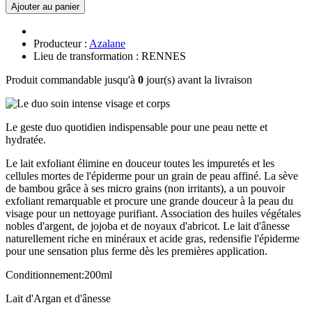
Ajouter au panier
Producteur :
Azalane
Lieu de transformation : RENNES
Produit commandable jusqu'à
0
jour(s) avant la livraison
Le geste duo quotidien indispensable pour une peau nette et
hydratée.
Le lait exfoliant élimine en douceur toutes les impuretés et les
cellules mortes de l'épiderme pour un grain de peau affiné. La sève
de bambou grâce à ses micro grains (non irritants), a un pouvoir
exfoliant remarquable et procure une grande douceur à la peau du
visage pour un nettoyage purifiant. Association des huiles végétales
nobles d'argent, de jojoba et de noyaux d'abricot. Le lait d'ânesse
naturellement riche en minéraux et acide gras, redensifie l'épiderme
pour une sensation plus ferme dès les premières application.
Conditionnement:200ml
Lait d'Argan et d'ânesse