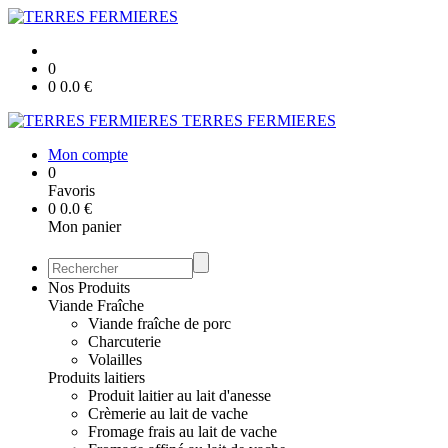
0
0
0.0
€
TERRES FERMIERES
Mon compte
0
Favoris
0
0.0
€
Mon panier
Nos Produits
Viande Fraîche
Viande fraîche de porc
Charcuterie
Volailles
Produits laitiers
Produit laitier au lait d'anesse
Crèmerie au lait de vache
Fromage frais au lait de vache