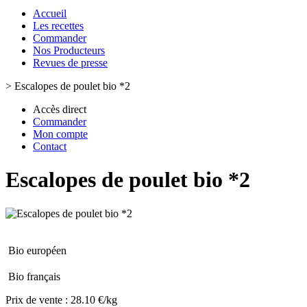
Accueil
Les recettes
Commander
Nos Producteurs
Revues de presse
>
Escalopes de poulet bio *2
Accès direct
Commander
Mon compte
Contact
Escalopes de poulet bio *2
Bio européen
Bio français
Prix de vente :
28.10 €/kg