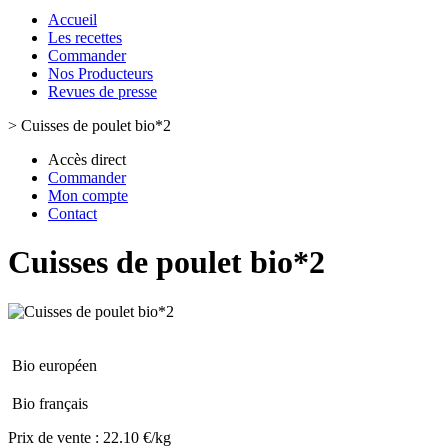
Accueil
Les recettes
Commander
Nos Producteurs
Revues de presse
>
Cuisses de poulet bio*2
Accès direct
Commander
Mon compte
Contact
Cuisses de poulet bio*2
Bio européen
Bio français
Prix de vente :
22.10 €/kg