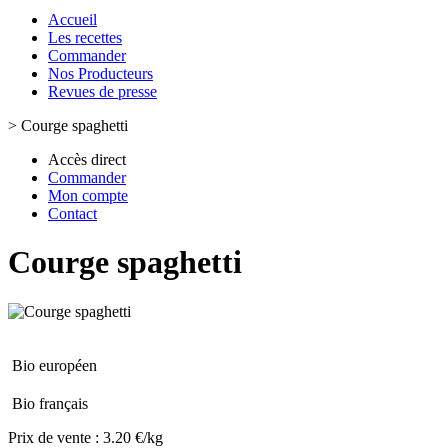
Accueil
Les recettes
Commander
Nos Producteurs
Revues de presse
>
Courge spaghetti
Accès direct
Commander
Mon compte
Contact
Courge spaghetti
Bio européen
Bio français
Prix de vente :
3.20 €/kg