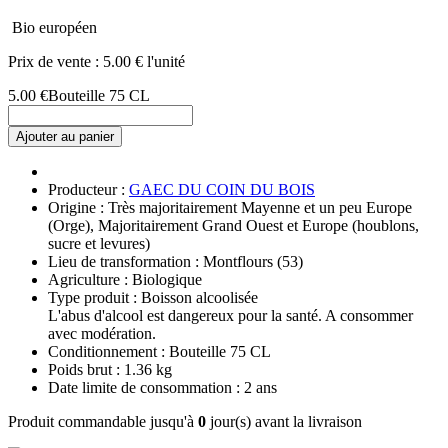
Bio européen
Prix de vente :
5.00 € l'unité
5.00 €
Bouteille 75 CL
Ajouter au panier
Producteur :
GAEC DU COIN DU BOIS
Origine : Très majoritairement Mayenne et un peu Europe
(Orge), Majoritairement Grand Ouest et Europe (houblons,
sucre et levures)
Lieu de transformation : Montflours (53)
Agriculture : Biologique
Type produit : Boisson alcoolisée
L'abus d'alcool est dangereux pour la santé. A consommer
avec modération.
Conditionnement : Bouteille 75 CL
Poids brut : 1.36 kg
Date limite de consommation : 2 ans
Produit commandable jusqu'à
0
jour(s) avant la livraison