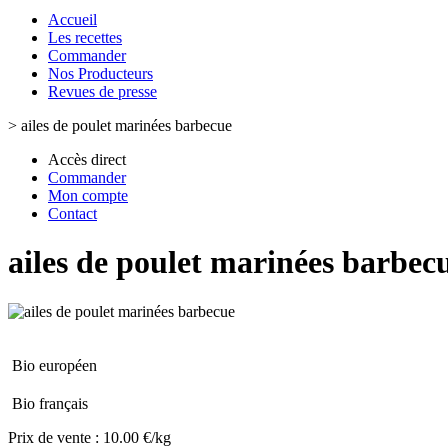
Accueil
Les recettes
Commander
Nos Producteurs
Revues de presse
>
ailes de poulet marinées barbecue
Accès direct
Commander
Mon compte
Contact
ailes de poulet marinées barbec
Bio européen
Bio français
Prix de vente :
10.00 €/kg